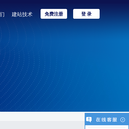
们
建站技术
免费注册
登 录