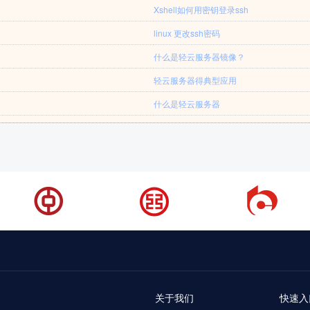
Xshell如何用密钥登录ssh
linux 更改ssh密码
什么是轻云服务器镜像？
轻云服务器得典型应用
什么是轻云服务器
关于我们
快速入