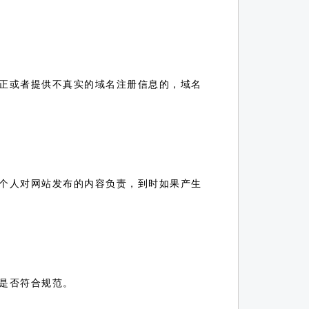
正或者提供不真实的域名注册信息的，域名
个人对网站发布的内容负责，到时如果产生
是否符合规范。