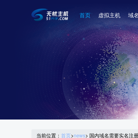
首页
虚拟主机
域
当前位置：
首页
>
news
> 国内域名需要实名注