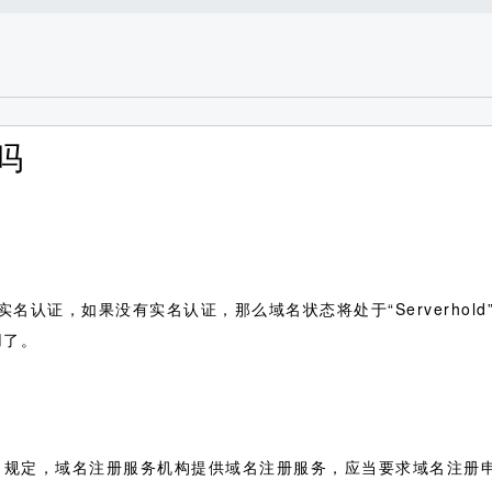
吗
名认证，如果没有实名认证，那么域名状态将处于“Serverhol
用了。
法》规定，域名注册服务机构提供域名注册服务，应当要求域名注册