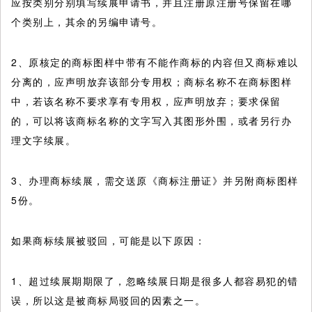
应按类别分别填写续展申请书，并且注册原注册号保留在哪
个类别上，其余的另编申请号。
2、原核定的商标图样中带有不能作商标的内容但又商标难以
分离的，应声明放弃该部分专用权；商标名称不在商标图样
中，若该名称不要求享有专用权，应声明放弃；要求保留
的，可以将该商标名称的文字写入其图形外围，或者另行办
理文字续展。
3、办理商标续展，需交送原《商标注册证》并另附商标图样
5份。
如果商标续展被驳回，可能是以下原因：
1、超过续展期期限了，忽略续展日期是很多人都容易犯的错
误，所以这是被商标局驳回的因素之一。