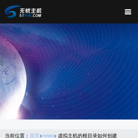
当前位置：
首页
>
news
> 虚拟主机的根目录如何创建