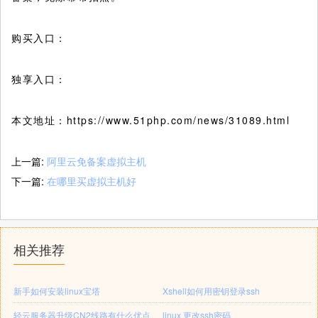
购买入口：
独享入口：
本文地址：https://www.51php.com/news/31089.html
上一篇:
阿里云免备案虚拟主机
下一篇:
在哪里买虚拟主机好
相关推荐
新手如何安装linux宝塔
Xshell如何用密钥登录ssh
轻云服务器升级CN2线路有什么优点
linux 更改ssh密码