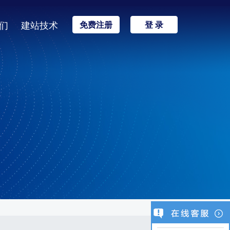
们
建站技术
免费注册
登 录