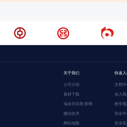
关于我们
快速入
公司介绍
文档中
素材下载
加入我
域名供应商:新网
教学视
建站技术
安全中
网站地图
安全应