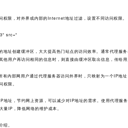
权限，对外界或内部的Internet地址过滤，设置不同访问权限。
3" src="
问的地址创建缓冲区，大大提高热门站点的访问效率。通常代理服
其他用户再访问相同的信息时，则直接由缓冲区取出信息，传给用
墙。因为所有内部网用户通过代理服务器访问外界时，只映射为一个IP
问权限。
伪IP地址，节约网上资源，可以减少对IP地址的需求。使用代理服
约大量IP，降低网络的维护成本。
介绍。