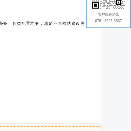
客户服务热线
0791-8623-3537
机齐备，各类配置均有，满足不同网站建设需