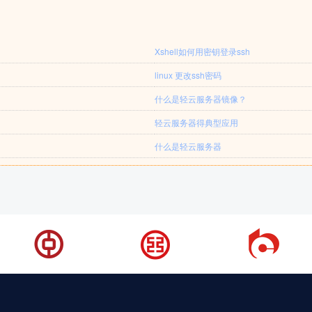
Xshell如何用密钥登录ssh
linux 更改ssh密码
什么是轻云服务器镜像？
轻云服务器得典型应用
什么是轻云服务器