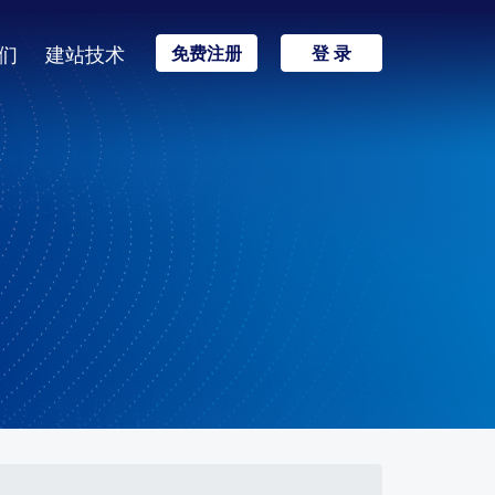
们
建站技术
免费注册
登 录