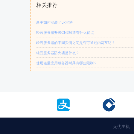
相关推荐
新手如何安装linux宝塔
轻云服务器升级CN2线路有什么优点
轻云服务器的不同实例之间是否可通过内网互访？
轻云服务器防火墙是什么？
使用轻量应用服务器时具有哪些限制？
无忧主机