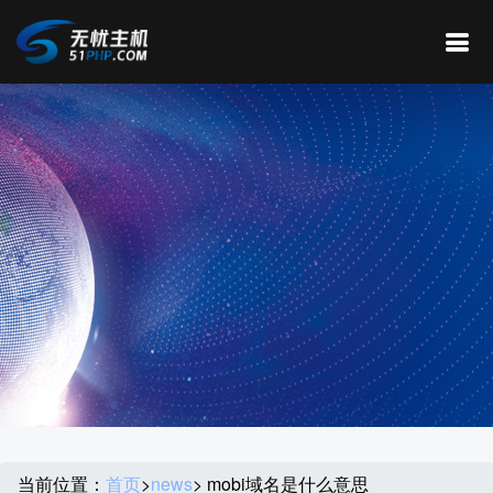
当前位置：
首页
>
news
> mobi域名是什么意思