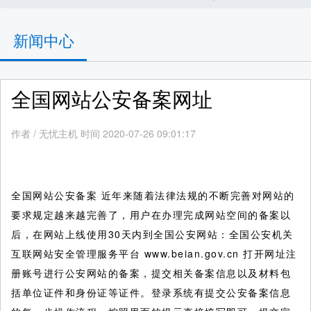
新闻中心
全国网站公安备案网址
作者
/
无忧主机 时间 2020-07-26 09:01:17
全国网站公安备案 近年来随着法律法规的不断完善对网站的
要求规定越来越完善了，用户在办理完成网站空间的备案以
后，在网站上线使用30天内到全国公安网站：全国公安机关
互联网站安全管理服务平台 www.beian.gov.cn 打开网址注
册账号进行公安网站的备案，提交相关备案信息以及材料包
括单位证件和身份证等证件。登录系统有提交公安备案信息