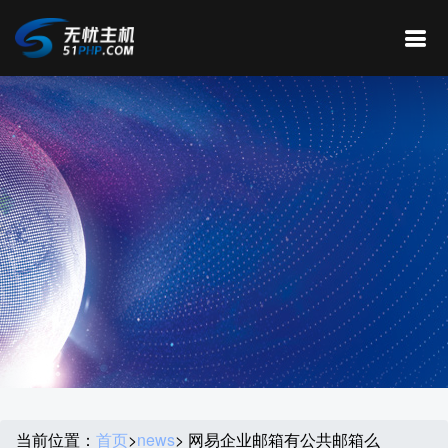
当前位置：
首页
>
news
> 网易企业邮箱有公共邮箱么