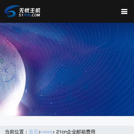
当前位置：
首页
>
news
> 21cn企业邮箱费用