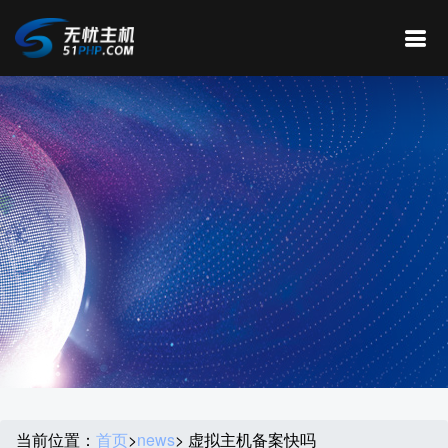
当前位置：
首页
>
news
> 虚拟主机备案快吗