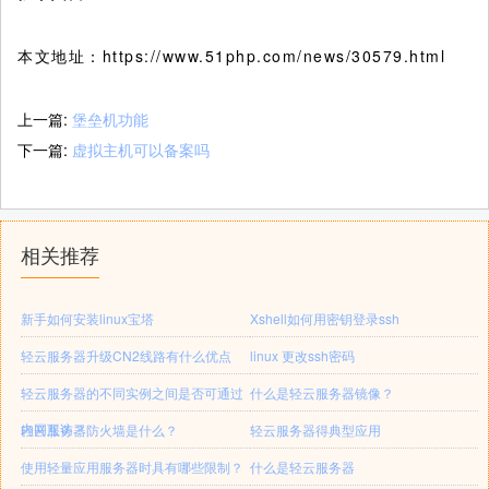
本文地址：https://www.51php.com/news/30579.html
上一篇:
堡垒机功能
下一篇:
虚拟主机可以备案吗
相关推荐
新手如何安装linux宝塔
Xshell如何用密钥登录ssh
轻云服务器升级CN2线路有什么优点
linux 更改ssh密码
轻云服务器的不同实例之间是否可通过
什么是轻云服务器镜像？
内网互访？
轻云服务器防火墙是什么？
轻云服务器得典型应用
使用轻量应用服务器时具有哪些限制？
什么是轻云服务器