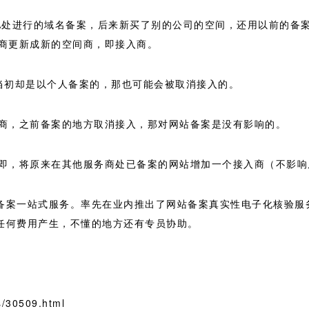
A处进行的域名备案，后来新买了别的公司的空间，还用以前的备
商更新成新的空间商，即接入商。
当初却是以个人备案的，那也可能会被取消接入的。
商，之前备案的地方取消接入，那对网站备案是没有影响的。
即，将原来在其他服务商处已备案的网站增加一个接入商（不影响
P备案一站式服务。率先在业内推出了网站备案真实性电子化核验服
有任何费用产生，不懂的地方还有专员协助。
/30509.html