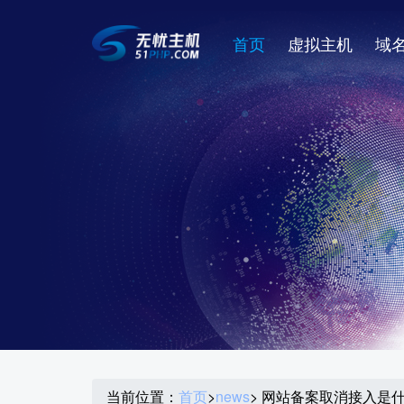
首页
虚拟主机
域
当前位置：
首页
>
news
> 网站备案取消接入是