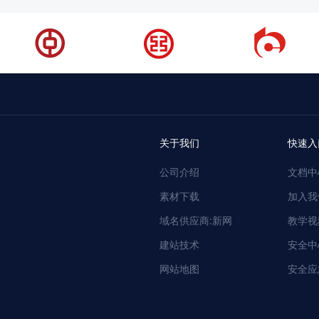
关于我们
快速入
公司介绍
文档中
素材下载
加入我
域名供应商:新网
教学视
建站技术
安全中
网站地图
安全应