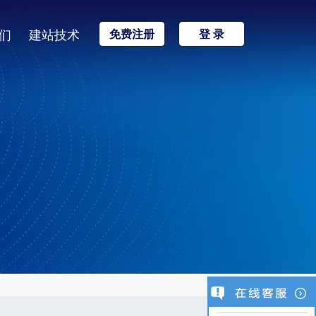
们
建站技术
免费注册
登 录