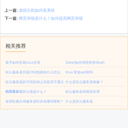
上一篇:
虚拟主机如何装系统
下一篇:
网页评级是什么？如何提高网页评级
相关推荐
新手如何安装linux宝塔
Xshell如何用密钥登录ssh
轻云服务器升级CN2线路有什么优点
linux 更改ssh密码
轻云服务器的不同实例之间是否可通过
什么是轻云服务器镜像？
内网互访？
轻云服务器防火墙是什么？
轻云服务器得典型应用
使用轻量应用服务器时具有哪些限制？
什么是轻云服务器