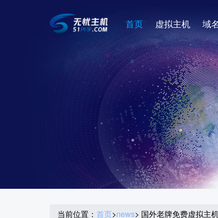
首页
虚拟主机
域
当前位置：
首页
>
news
> 国外老牌免费虚拟主