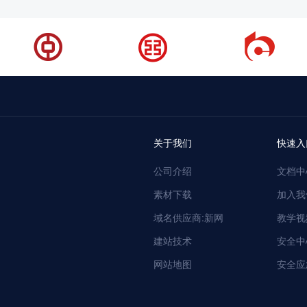
关于我们
快速入
公司介绍
文档中
素材下载
加入我
域名供应商:新网
教学视
建站技术
安全中
网站地图
安全应