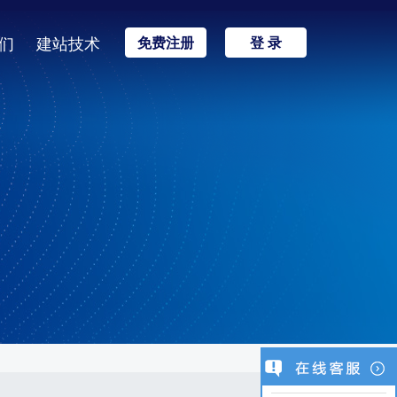
们
建站技术
免费注册
登 录