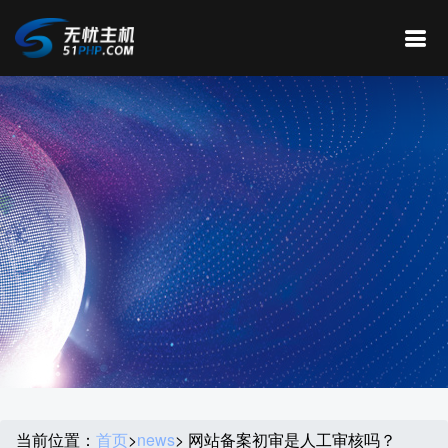
当前位置：
首页
>
news
> 网站备案初审是人工审核吗？