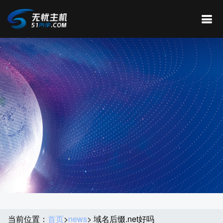
当前位置：
首页
>
news
> 域名后缀.net好吗