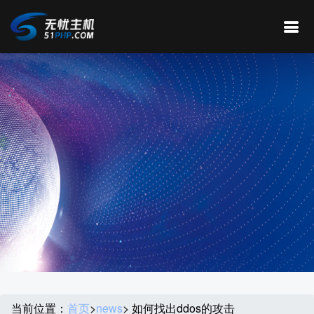
当前位置：
首页
>
news
> 如何找出ddos的攻击