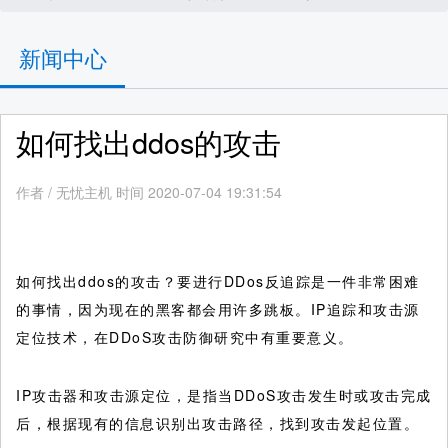
新闻中心
如何找出ddos的攻击
作者
/
无忧主机 时间 2020-07-04 19:31:54
如何找出ddos的攻击？要进行DDos反追踪是一件非常困难
的事情，因为现在的黑客都会用许多跳板。IP追踪和攻击源
定位技术，在DDoS攻击防御研究中有重要意义。
IP攻击器和攻击源定位，是指当DDoS攻击发生时或攻击完成
后，根据现有的信息识别出攻击路径，找到攻击发起位置。