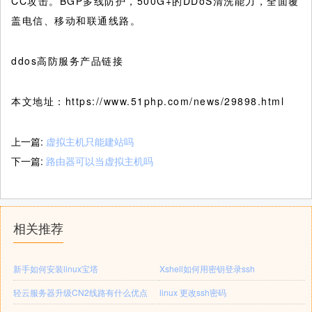
CC攻击。BGP多线防护，500G+的DDoS清洗能力，全面覆
盖电信、移动和联通线路。
ddos高防服务产品链接
本文地址：https://www.51php.com/news/29898.html
上一篇:
虚拟主机只能建站吗
下一篇:
路由器可以当虚拟主机吗
相关推荐
新手如何安装linux宝塔
Xshell如何用密钥登录ssh
轻云服务器升级CN2线路有什么优点
linux 更改ssh密码