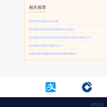
相关推荐
新手如何安装linux宝塔
轻云服务器升级CN2线路有什么优点
轻云服务器的不同实例之间是否可通过内网互访？
轻云服务器防火墙是什么？
使用轻量应用服务器时具有哪些限制？
无忧主机