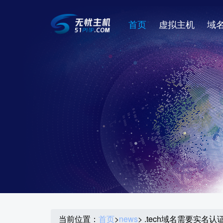
首页
虚拟主机
域
当前位置：
首页
>
news
> .tech域名需要实名认