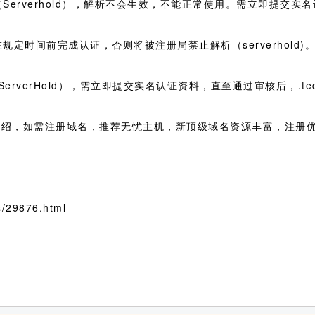
（Serverhold），解析不会生效，不能正常使用。需立即提交
规定时间前完成认证，否则将被注册局禁止解析（serverhold)
rverHold），需立即提交实名认证资料，直至通过审核后，.t
”的介绍，如需注册域名，推荐无忧主机，新顶级域名资源丰富，注
/29876.html