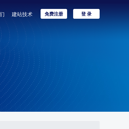
们
建站技术
免费注册
登 录