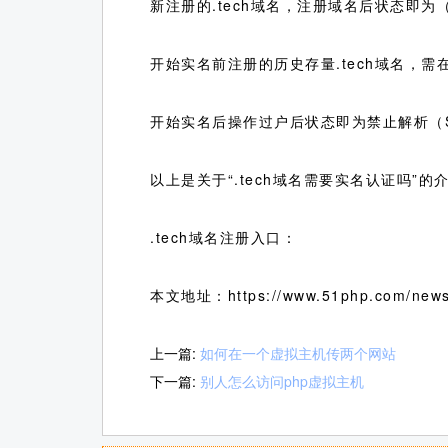
新注册的.tech域名，注册域名后状态即为
开始实名前注册的历史存量.tech域名，需在
开始实名后操作过户后状态即为禁止解析（Se
以上是关于“.tech域名需要实名认证吗
.tech域名注册入口：
本文地址：https://www.51php.com/news
上一篇:
如何在一个虚拟主机传两个网站
下一篇:
别人怎么访问php虚拟主机