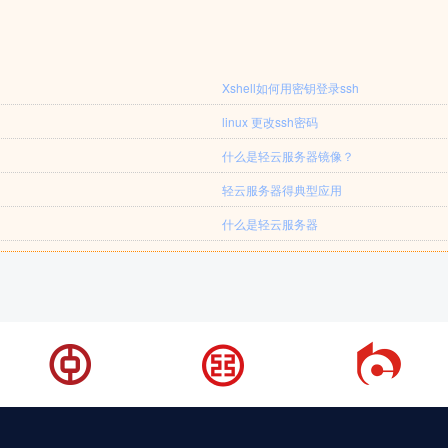
Xshell如何用密钥登录ssh
linux 更改ssh密码
什么是轻云服务器镜像？
轻云服务器得典型应用
什么是轻云服务器