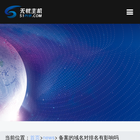
当前位置：
首页
>
news
> 备案的域名对排名有影响吗