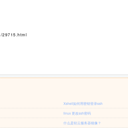
/29715.html
Xshell如何用密钥登录ssh
linux 更改ssh密码
什么是轻云服务器镜像？