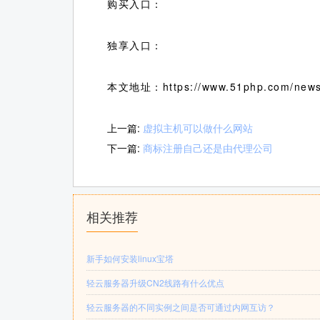
购买入口：
独享入口：
本文地址：https://www.51php.com/news
上一篇:
虚拟主机可以做什么网站
下一篇:
商标注册自己还是由代理公司
相关推荐
新手如何安装linux宝塔
轻云服务器升级CN2线路有什么优点
轻云服务器的不同实例之间是否可通过内网互访？