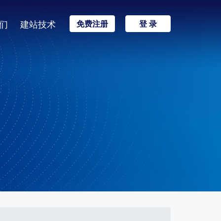
们
建站技术
免费注册
登 录