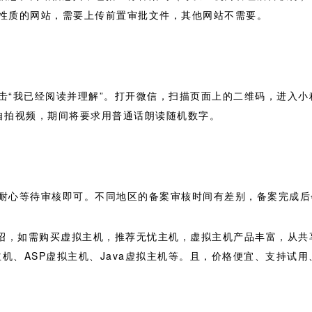
性质的网站，需要上传前置审批文件，其他网站不需要。
击“我已经阅读并理解”。打开微信，扫描页面上的二维码，进入
自拍视频，期间将要求用普通话朗读随机数字。
耐心等待审核即可。不同地区的备案审核时间有差别，备案完成后
绍，如需购买虚拟主机，推荐无忧主机，虚拟主机产品丰富，从共享
拟主机、ASP虚拟主机、Java虚拟主机等。且，价格便宜、支持试