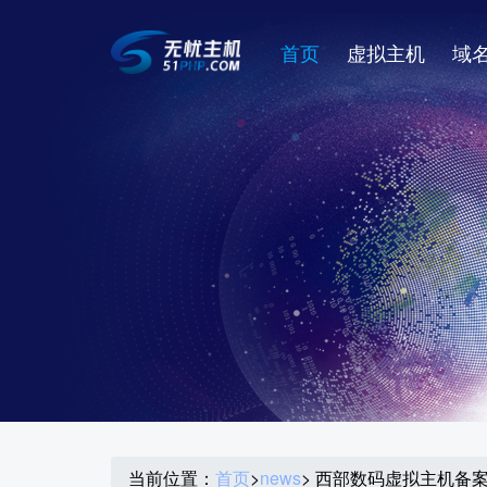
首页
虚拟主机
域
当前位置：
首页
>
news
> 西部数码虚拟主机备