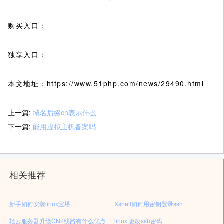
购买入口：
独享入口：
本文地址：https://www.51php.com/news/29490.html
上一篇:
域名后缀cn表示什么
下一篇:
能用虚拟主机备案吗
相关推荐
新手如何安装linux宝塔
Xshell如何用密钥登录ssh
轻云服务器升级CN2线路有什么优点
linux 更改ssh密码