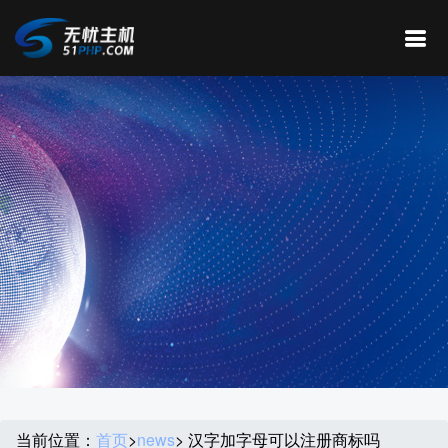
当前位置：
首页
>
news
> 汉字加字母可以注册商标吗