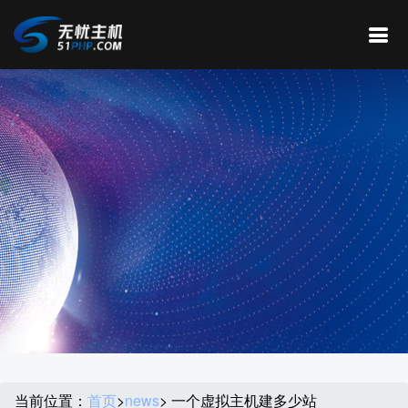
当前位置：
首页
>
news
> 一个虚拟主机建多少站