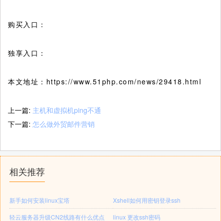
购买入口：
独享入口：
本文地址：https://www.51php.com/news/29418.html
上一篇:
主机和虚拟机ping不通
下一篇:
怎么做外贸邮件营销
相关推荐
新手如何安装linux宝塔
Xshell如何用密钥登录ssh
轻云服务器升级CN2线路有什么优点
linux 更改ssh密码