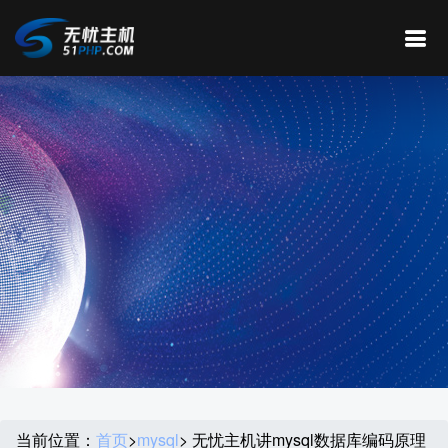
当前位置：
首页
>
mysql
> 无忧主机讲mysql数据库编码原理