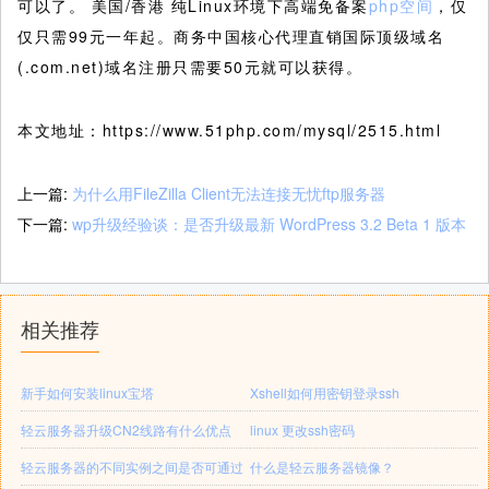
可以了。 美国/香港 纯Linux环境下高端免备案
php空间
，仅
仅只需99元一年起。商务中国核心代理直销国际顶级域名
(.com.net)域名注册只需要50元就可以获得。
本文地址：https://www.51php.com/mysql/2515.html
上一篇:
为什么用FileZilla Client无法连接无忧ftp服务器
下一篇:
wp升级经验谈：是否升级最新 WordPress 3.2 Beta 1 版本
相关推荐
新手如何安装linux宝塔
Xshell如何用密钥登录ssh
轻云服务器升级CN2线路有什么优点
linux 更改ssh密码
轻云服务器的不同实例之间是否可通过
什么是轻云服务器镜像？