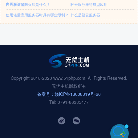
内网互访？
轻云服务器防火墙是什么？
轻云服务器得典型应用
使用轻量应用服务器时具有哪些限制？
什么是轻云服务器
Copyright 2018-2020 www.51php.com. All Rights Reserved.
无忧主机版权所有
备案号：赣ICP备13008319号-26
Tel: 0791-86385477