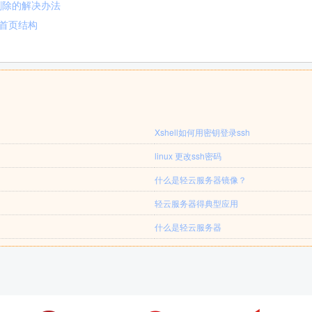
删除的解决办法
认首页结构
Xshell如何用密钥登录ssh
linux 更改ssh密码
什么是轻云服务器镜像？
轻云服务器得典型应用
什么是轻云服务器