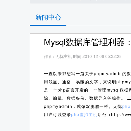
新闻中心
Mysql数据库管理利器：
作者
/
无忧主机 时间 2010-12-06 05:32:28
一直以来都想写一篇关于phpmyadmin的
用浅显、通俗、易懂的文字，来说明phpmy
是一个php语言开发的一个管理mysql数据库
除、编辑、数据备份、数据导入等操作。
二
phpmyadmin，就像双胞胎一样。无忧
ph
用户可以登录
php虚拟主机
后台（http://