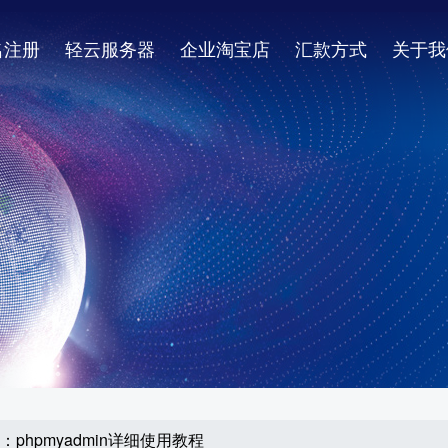
名注册
轻云服务器
企业淘宝店
汇款方式
关于我
器：phpmyadmin详细使用教程