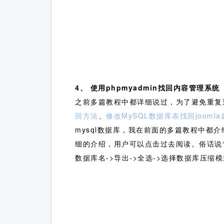
4、
使用phpmyadmin找回内容管理系
之前多篇教程中都详细说过，为了避免重复
回方法
、
修改MySQL数据库表找回jooml
mysql数据库，我在前面的多篇教程中都
细的介绍，用户可以点击过去阅读。俗话说“艺多
数据库名->导出->全选->选择数据库压缩