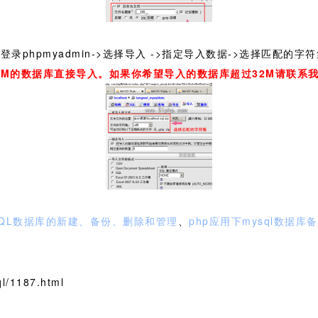
 登录phpmyadmin->选择导入 ->指定导入数据->选择匹配
2M的数据库直接导入。如果你希望导入的数据库超过32M请联系
SQL数据库的新建、备份、删除和管理
、
php应用下mysql数据库
/1187.html