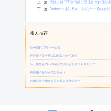
上一篇:
无忧主机FTP空间部分受保护文件无法
下一篇:
Dedecms建站基础：认识dede模板默
相关推荐
新手如何安装linux宝塔
轻云服务器升级CN2线路有什么优点
轻云服务器的不同实例之间是否可通过内网互访？
轻云服务器防火墙是什么？
使用轻量应用服务器时具有哪些限制？