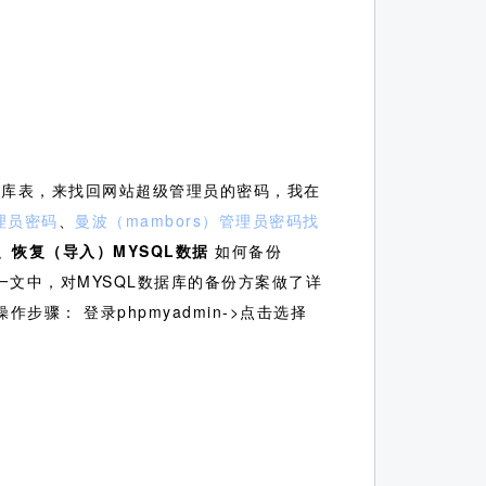
据库表，来找回网站超级管理员的密码，我在
管理员密码
、
曼波（mambors）管理员密码找
）、恢复（导入）MYSQL数据
如何备份
一文中，对MYSQL数据库的备份方案做了详
骤： 登录phpmyadmin->点击选择