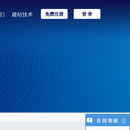
们
建站技术
免费注册
登 录