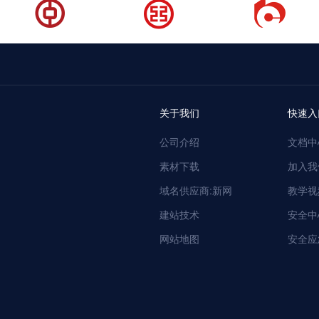
关于我们
快速入
公司介绍
文档中
素材下载
加入我
域名供应商:新网
教学视
建站技术
安全中
网站地图
安全应