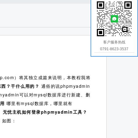
客户服务热线
0791-8623-3537
php.com）将其独立成篇来说明，本教程我将
东西？干什么用的？
通俗的说phpmyadmin
myadmin可以对mysql数据库进行新建、删
用
哪里有mysql数据库，哪里就有
、
无忧主机如何登录phpmyadmin工具？
库。如图：