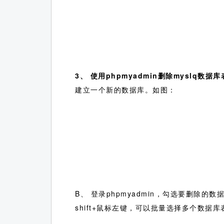
3、
使用phpmyadmin删除myslq数据库
建立一个新的数据库。如图：
B、 登录phpmyadmin，勾选要删
shift+鼠标左键，可以批量选择多个数据库