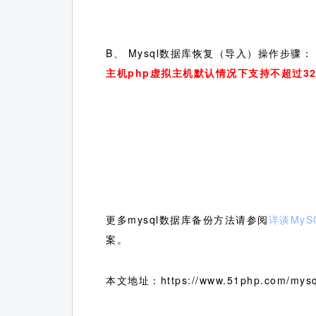
B、 Mysql数据库恢复（导入）操作步骤：
主机php虚拟主机默认情况下支持不超过3
更多mysql数据库备份方法请参阅
详谈My
案。
本文地址：https://www.51php.com/mysql