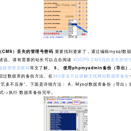
统（CMS）丢失的管理号密码
重要找到婆家了，通过编辑mysql数
述说。请有需要的站长可以点击阅读
XOOPS CMS找回丢失的
a超级管理员密码
等文了解。
5、
使用phpmyadmin备份（导出
介绍过数据库的备份方法。在
360度全方位讲解无忧网站数据库备份
不压身”。下面是详细方法： A、Mysql数据库备份（导出）操作步
模式->执行 数据库备份完毕。