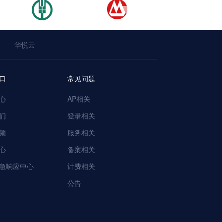
华悦云
口
常见问题
心
AP相关
们
登录相关
频
服务相关
心
备案相关
急响应中心
计费相关
公告