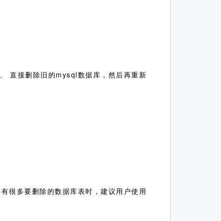
、 直接删除旧的mysql数据库，然后再重新
如果有很多要删除的数据库表时，建议用户使用