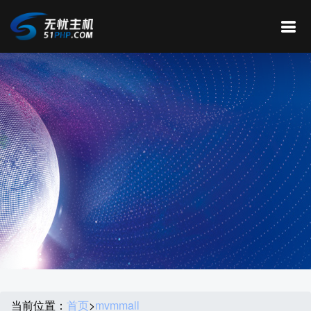
当前位置：
首页
>
mvmmall