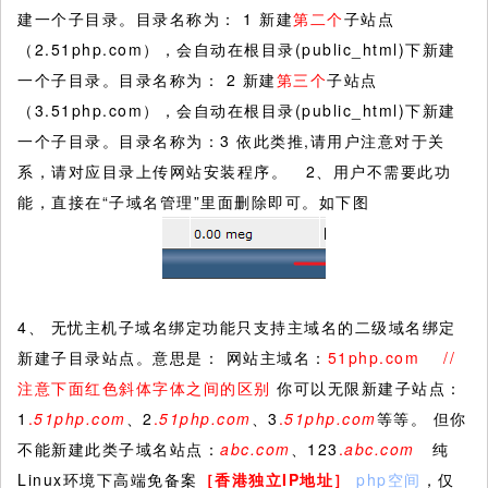
建一个子目录。目录名称为： 1 新建
第二个
子站点
（2.51php.com），会自动在根目录(public_html)下新建
一个子目录。目录名称为： 2 新建
第三个
子站点
（3.51php.com），会自动在根目录(public_html)下新建
一个子目录。目录名称为：3 依此类推,请用户注意对于关
系，请对应目录上传网站安装程序。 2、用户不需要此功
能，直接在“子域名管理”里面删除即可。如下图
4、 无忧主机子域名绑定功能只支持主域名的二级域名绑定
新建子目录站点。意思是： 网站主域名：
51php.com //
注意下面红色斜体字体之间的区别
你可以无限新建子站点：
1
.
51php.com
、2
.
51php.com
、3
.
51php.com
等等。 但你
不能新建此类子域名站点：
abc.com
、123
.
abc.com
纯
Linux环境下高端免备案
［香港独立IP地址］
php空间
，仅