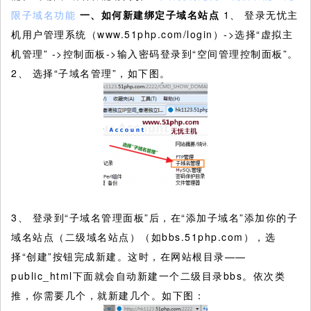
限子域名功能
一、如何新建绑定子域名站点
1、 登录无忧主
机用户管理系统（www.51php.com/login）->选择“虚拟主
机管理” ->控制面板->输入密码登录到“空间管理控制面板”。
2、 选择“子域名管理”，如下图。
3、 登录到“子域名管理面板”后，在“添加子域名”添加你的子
域名站点（二级域名站点）（如bbs.51php.com），选
择“创建”按钮完成新建。这时，在网站根目录——
public_html下面就会自动新建一个二级目录bbs。依次类
推，你需要几个，就新建几个。如下图：