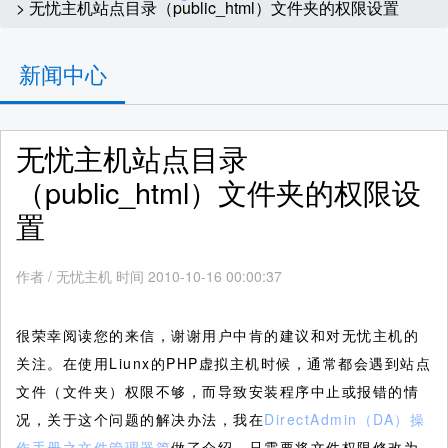
> 无忧主机站点目录（public_html）文件夹的权限设置
新闻中心
无忧主机站点目录
（public_html）文件夹的权限设
置
作者
/
无忧主机 时间 2010-10-16 00:00:37
很荣幸阅读您的来信，谢谢用户中肯的建议和对无忧主机的
关注。在使用Liunx的PHP虚拟主机时候，通常都会遇到站点
文件（文件夹）权限不够，而导致安装程序中止或报错的情
况，关于这个问题的解决办法，我在
DirectAdmin（DA）操
作手册之文件管理器篇
做了介绍，只需要将文件权限修改为