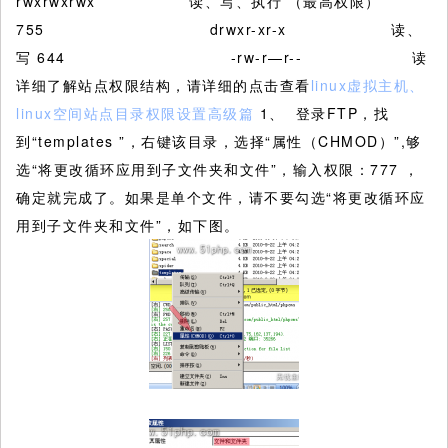
rwxrwxrwx 读、写、执行 （最高权限）
755 drwxr-xr-x 读、
写 644 -rw-r—r-- 读
详细了解站点权限结构，请详细的点击查看
linux虚拟主机、
linux空间站点目录权限设置高级篇
1、 登录FTP，找
到“templates ”，右键该目录，选择“属性（CHMOD）”,够
选“将更改循环应用到子文件夹和文件”，输入权限：777 ，
确定就完成了。如果是单个文件，请不要勾选“将更改循环应
用到子文件夹和文件”，如下图。