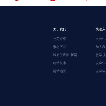
关于我们
快速入
公司介绍
文档中
素材下载
加入我
域名供应商:新网
教学视
建站技术
安全中
网站地图
安全应