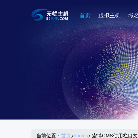
首页
虚拟主机
域
当前位置：
首页
>
hbcms
> 宏博CMS使用栏目文章