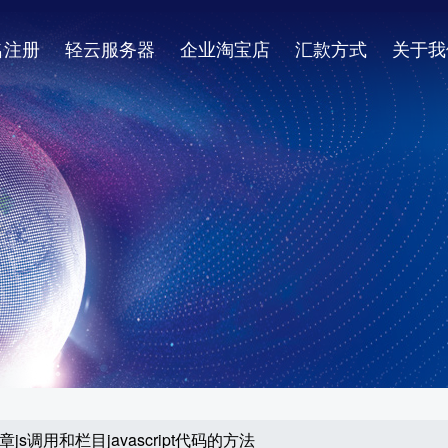
名注册
轻云服务器
企业淘宝店
汇款方式
关于我
js调用和栏目javascript代码的方法