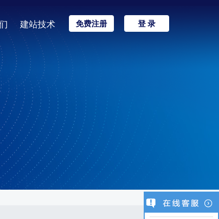
们
建站技术
免费注册
登 录