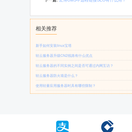
相关推荐
新手如何安装linux宝塔
轻云服务器升级CN2线路有什么优点
轻云服务器的不同实例之间是否可通过内网互访？
轻云服务器防火墙是什么？
使用轻量应用服务器时具有哪些限制？