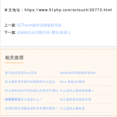
本文地址：https://www.51php.com/ectouch/25773.html
上一篇:
ECTouch如何去除版权信息
下一篇:
phpbb后台功能介绍–爬虫/机器人
相关推荐
新手如何安装linux宝塔
Xshell如何用密钥登录ssh
轻云服务器升级CN2线路有什么优点
linux 更改ssh密码
轻云服务器的不同实例之间是否可通过
什么是轻云服务器镜像？
内网互访？
轻云服务器防火墙是什么？
轻云服务器得典型应用
使用轻量应用服务器时具有哪些限制？
什么是轻云服务器