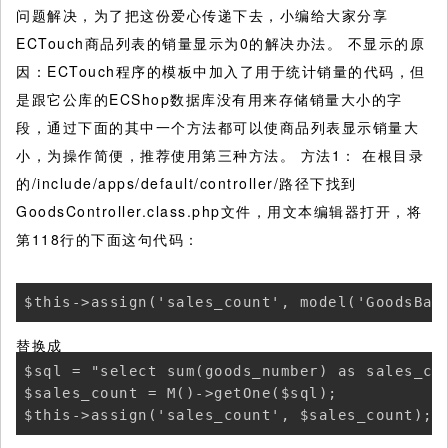
问题解决，为了把这份爱心传递下去，小编给大家分享
ECTouch商品列表的销量显示为0的解决办法。 不显示的原
因：ECTouch程序的模板中加入了用于统计销量的代码，但
是跟它公库的ECShop数据库没有用来存储销量大小的字
段，通过下面的其中一个方法都可以使商品列表显示销量大
小，为操作简便，推荐使用第三种方法。 方法1： 在根目录
的/include/apps/default/controller/路径下找到
GoodsController.class.php文件，用文本编辑器打开，将
第118行的下面这句代码：
替换成
$sql = "select sum(goods_number) as sales_co
$sales_count = M()->getOne($sql);
