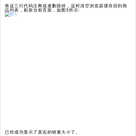
将这三行代码注释或者删除掉，这时清空浏览器缓存回到商
品列表，刷新当前页面，如图5所示:
已经成功显示了真实的销量大小了。