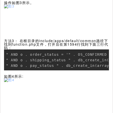
操作如图3所示。
方法3： 在根目录的include/apps/default/common路径下
找到function.php文件，打开后在第1594行找到下面三行代
码：
" AND o . order_status = '" . OS_CONFIRMED . 
" AND o . shipping_status " . db_create_in(ar
如图4所示: