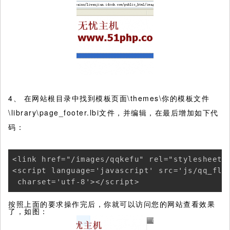
4、 在网站根目录中找到模板页面\themes\你的模板文件
\library\page_footer.lbi文件，并编辑，在最后增加如下代
码：
<link href="/images/qqkefu" rel="stylesheet" 
<script language='javascript' src='js/qq_floa
 charset='utf-8'></script>
按照上面的要求操作完后，你就可以访问您的网站查看效果
了，如图：