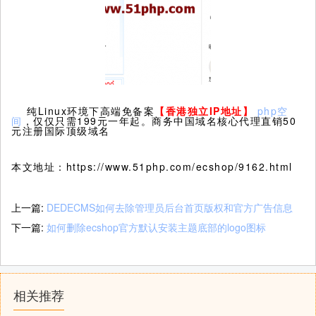
纯Linux环境下高端免备案
【香港独立
IP
地址】
php空
间
，仅仅只需199元一年起。商务中国域名核心代理直销50
元注册国际顶级域名
本文地址：https://www.51php.com/ecshop/9162.html
上一篇:
DEDECMS如何去除管理员后台首页版权和官方广告信息
下一篇:
如何删除ecshop官方默认安装主题底部的logo图标
相关推荐