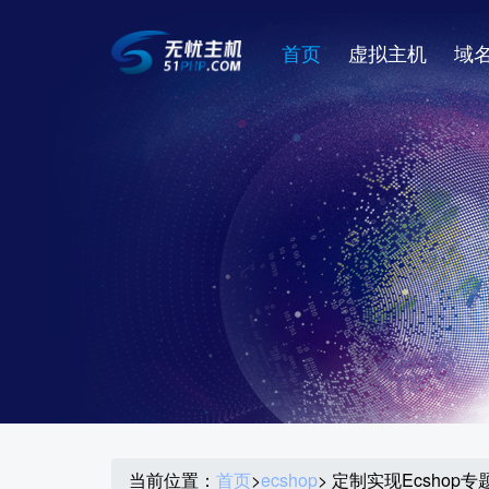
首页
虚拟主机
域
当前位置：
首页
>
ecshop
> 定制实现Ecshop