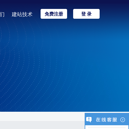
们
建站技术
免费注册
登 录