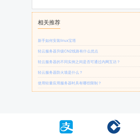
相关推荐
新手如何安装linux宝塔
轻云服务器升级CN2线路有什么优点
轻云服务器的不同实例之间是否可通过内网互访？
轻云服务器防火墙是什么？
使用轻量应用服务器时具有哪些限制？