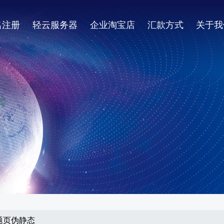
名注册
轻云服务器
企业淘宝店
汇款方式
关于我
专题页伪静态