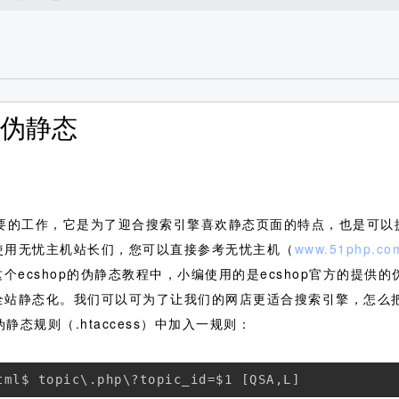
页伪静态
要的工作，它是为了迎合搜索引擎喜欢静态页面的特点，也是可以提
？使用无忧主机站长们，您可以直接参考无忧主机（
www.51php.co
这个ecshop的伪静态教程中，小编使用的是ecshop官方的提
sp全站静态化。我们可以可为了让我们的网店更适合搜索引擎，怎
伪静态规则（.htaccess）中加入一规则：
tml$ topic\.php\?topic_id=$1 [QSA,L]