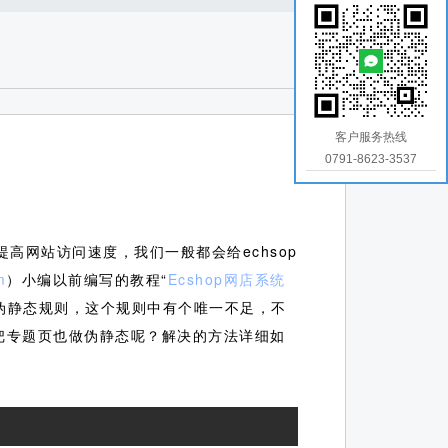
客户服务热线
0791-8623-3537
高网站访问速度，我们一般都会给echsop
m
）小编以前编写的教程“
Ecshop网店系统
供的伪静态规则，这个规则中有个唯一不足，不
么把专题页也做伪静态呢？解决的方法详细如