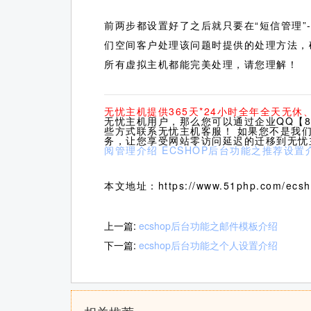
前两步都设置好了之后就只要在“短信管理”
们空间客户处理该问题时提供的处理方法，
所有虚拟主机都能完美处理，请您理解！
无忧主机提供365天*24小时全年全天无
无忧主机用户，那么您可以通过企业QQ【80
些方式联系无忧主机客服！ 如果您不是我
务，让您享受网站零访问延迟的迁移到无忧
阅管理介绍
ECSHOP后台功能之推荐设置
本文地址：https://www.51php.com/ecsho
上一篇:
ecshop后台功能之邮件模板介绍
下一篇:
ecshop后台功能之个人设置介绍