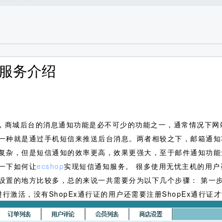
信服务介绍
，商城后台的消息通知功能是必不可少的功能之一，通常情况下网
一种就是通过手机短信来推送后台消息。两者相较之下，邮箱通知
复杂，但是短信通知的效率更高，效果更强大，至于邮件通知功能
一下如何让
ecshop
实现短信通知服务。
很多使用无忧主机的用户
设置的地方比较多，总的来说一共需要分为以下几个步骤： 第一步
证进行激活，没有ShopEx通行证的用户还需要注册ShopEx通行