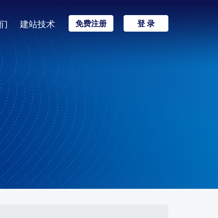
们
建站技术
免费注册
登 录