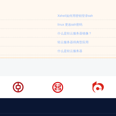
Xshell如何用密钥登录ssh
linux 更改ssh密码
什么是轻云服务器镜像？
轻云服务器得典型应用
什么是轻云服务器