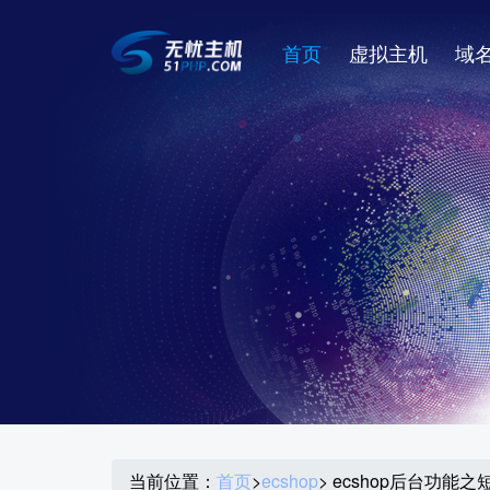
首页
虚拟主机
域
当前位置：
首页
>
ecshop
> ecshop后台功能