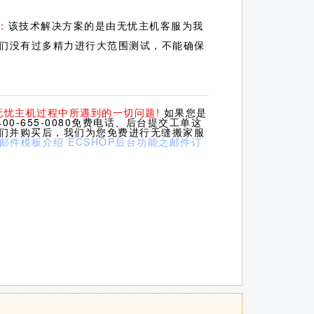
：
该技术解决方案的是由无忧主机客服为我
们没有过多精力进行大范围测试，不能确保
无忧主机过程中所遇到的一切问题!
如果您是
0-655-0080免费电话、后台提交工单这
我们并购买后，我们为您免费进行无缝搬家服
之邮件模板介绍
ECSHOP后台功能之邮件订