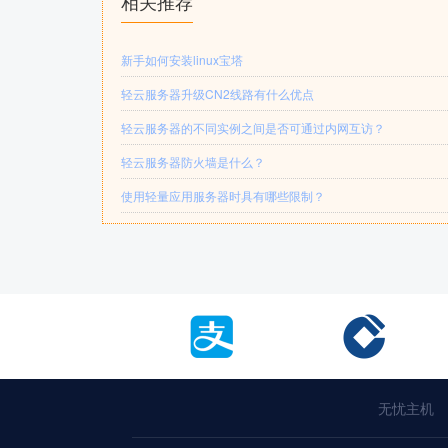
相关推荐
新手如何安装linux宝塔
轻云服务器升级CN2线路有什么优点
轻云服务器的不同实例之间是否可通过内网互访？
轻云服务器防火墙是什么？
使用轻量应用服务器时具有哪些限制？
无忧主机