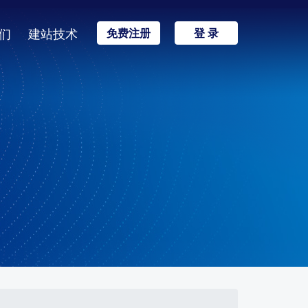
们
建站技术
免费注册
登 录