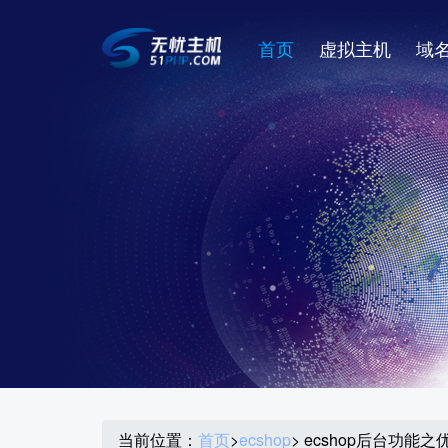
首页
虚拟主机
域
当前位置：
首页
>
ecshop
> ecshop后台功能