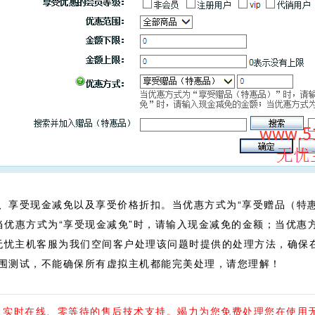
、享受现金减免以及享受价格折扣。当优惠方式为“享受赠品（特
优惠方式为“享受现金减免”时，请输入现金减免的金额；当优惠方
无忧主机客服为我们空间客户处理该问题时提供的处理方法，确保
围测试，不能确保所有虚拟主机都能完美处理，请您理解！
休、实时在线、零等待的售后技术支持。竭力为您免费处理您在使用