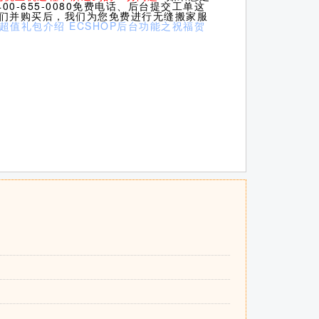
0-655-0080免费电话、后台提交工单这
我们并购买后，我们为您免费进行无缝搬家服
之超值礼包介绍
ECSHOP后台功能之祝福贺