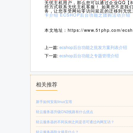
无忧主机用户，那么您可以通过企业QQ【80
些方式联系无忧主机客服！ 如果您不是我
务，让您享受网站零访问延迟的迁移到无忧
卡介绍
ECSHOP后台功能之团购活动介绍
本文地址：https://www.51php.com/ecsho
上一篇:
ecshop后台功能之批发方案列表介绍
下一篇:
ecshop后台功能之专题管理介绍
相关推荐
新手如何安装linux宝塔
轻云服务器升级CN2线路有什么优点
轻云服务器的不同实例之间是否可通过内网互访？
轻云服务器防火墙是什么？