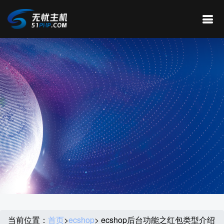
当前位置：
首页
>
ecshop
> ecshop后台功能之红包类型介绍