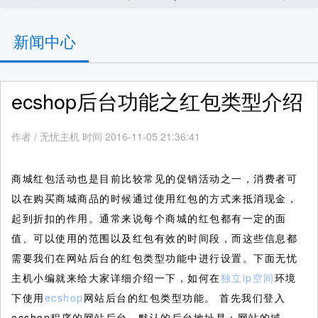
新闻中心
ecshop后台功能之红包类型介绍
作者
/
无忧主机 时间 2016-11-05 21:36:41
商城红包活动也是目前比较常见的促销活动之一，消费者可
以在购买商城商品的时候通过使用红包的方式来抵消现金，
起到折扣的作用。通常来说每个商城的红包都有一定的面
值、可以使用的范围以及红包有效的时间段，而这些信息都
需要我们在网站后台的红包类型功能中进行设置。下面无忧
主机小编就来给大家详细介绍一下，如何在
独立ip空间
环境
下使用
ecshop
网站后台的红包类型功能。
首先我们登入
ecshop程序的网站后台，默认的后台地址是：网站的域