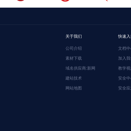
关于我们
快速入
公司介绍
文档中
素材下载
加入我
域名供应商:新网
教学视
建站技术
安全中
网站地图
安全应