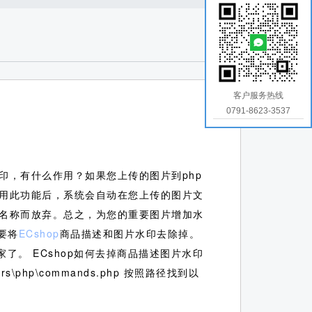
客户服务热线
0791-8623-3537
印，有什么作用？如果您上传的图片到php
用此功能后，系统会自动在您上传的图片文
名称而放弃。总之，为您的重要图片增加水
要将
ECshop
商品描述和图片水印去除掉。
家了。
ECshop如何去掉商品描述图片水印
tors\php\commands.php 按照路径找到以