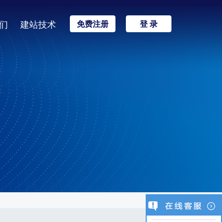
们
建站技术
免费注册
登 录