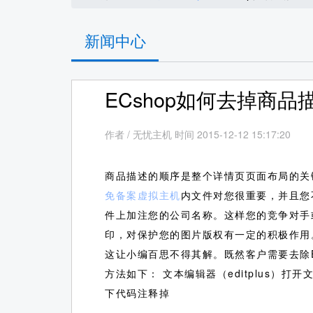
新闻中心
ECshop如何去掉商
作者
/
无忧主机 时间 2015-12-12 15:17:20
商品描述的顺序是整个详情页页面布局的关
免备案虚拟主机
内文件对您很重要，并且您
件上加注您的公司名称。这样您的竞争对手
印，对保护您的图片版权有一定的积极作用
这让小编百思不得其解。既然客户需要去除E
方法如下： 文本编辑器（editplus）打开文件目录为： 
下代码注释掉