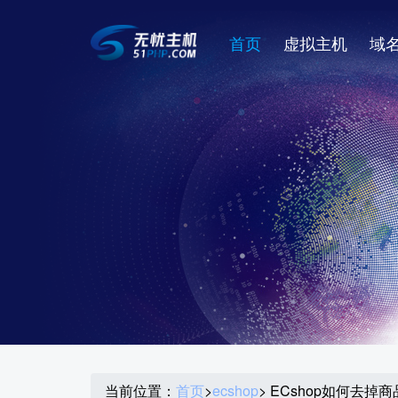
首页
虚拟主机
域
当前位置：
首页
>
ecshop
> ECshop如何去