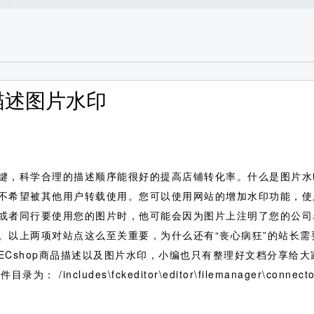
品描述图片水印
键，科学合理的描述顺序能很好的提高店铺转化率。什么是图片水
不希望被其他用户转载使用。您可以使用网站的增加水印功能，使
或者同行要使用您的图片时，他可能会因为图片上注明了您的公司
。以上两项对站点这么至关重要，为什么还有“丧心病狂”的站长需
Cshop商品描述以及图片水印，小编也只有整理好文档分享给大
/includes\fckeditor\editor\filemanager\connec