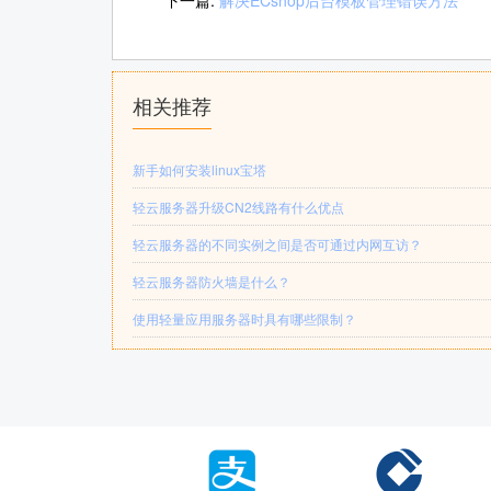
相关推荐
新手如何安装linux宝塔
轻云服务器升级CN2线路有什么优点
轻云服务器的不同实例之间是否可通过内网互访？
轻云服务器防火墙是什么？
使用轻量应用服务器时具有哪些限制？