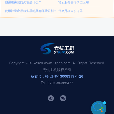
内网互访？
轻云服务器防火墙是什么？
轻云服务器得典型应用
使用轻量应用服务器时具有哪些限制？
什么是轻云服务器
Copyright 2018-2020 www.51php.com. All Rights Reserved.
无忧主机版权所有
备案号：赣ICP备13008319号-26
Tel: 0791-86385477