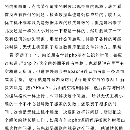
的内页白屏，点击某个链接的时候出现空白的现象，表面看
首页没有任何的问题，检查数据库也是链接成功的，哎！无
忧主机小编本以为是数据库表的缺失导致的，但是导出来了
几次还是一样的大小对比一下都是一样的，然后测试了一下
没有任何的缺失现象，那是什么问题呢，排除了各种的可能
的时候，无忧主机回到了修改数据库配置文件的地方。果然
一看 亮瞎了！
1、站长朋友学过php基本知识的时候，都应
该知道<?php ?>这个的外面不能有空格，也就是说在里面有
空格是无所谓，但是在外面会被apache误认为有事一条语句
或者字符。 这个就是导致内页访问某个链接空白的原因！ 解
决方法是: 把<?Php ?> 后面的空格删除掉，然后保存与网站
的编码格式一样上传，即可解决这个问题。 所以无忧主机小
编的一个不小心就导致了搬家的失败，还浪费了很多的时
间，这也是无忧主机小编第一次遇到这样的问题，所以把这
个经验给站长朋友们，如果有什么php源码程序搬家的时候出
现这样的问题，首先就要想到的就是这个问题。 感谢站长朋