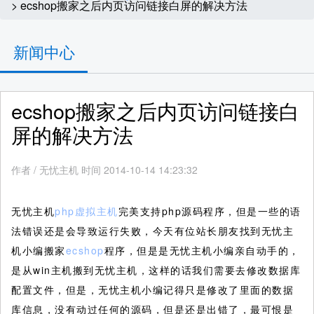
> ecshop搬家之后内页访问链接白屏的解决方法
新闻中心
ecshop搬家之后内页访问链接白
屏的解决方法
作者
/
无忧主机 时间 2014-10-14 14:23:32
无忧主机
php虚拟主机
完美支持php源码程序，但是一些的语
法错误还是会导致运行失败，今天有位站长朋友找到无忧主
机小编搬家
ecshop
程序，但是是无忧主机小编亲自动手的，
是从win主机搬到无忧主机，这样的话我们需要去修改数据库
配置文件，但是，无忧主机小编记得只是修改了里面的数据
库信息，没有动过任何的源码，但是还是出错了，最可恨是