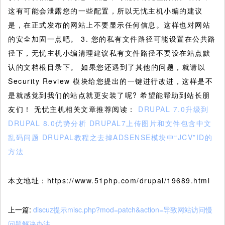
这有可能会泄露您的一些配置，所以无忧主机小编的建议
是，在正式发布的网站上不要显示任何信息。这样也对网站
的安全加固一点吧。 3. 您的私有文件路径可能设置在公共路
径下，无忧主机小编清理建议私有文件路径不要设在站点默
认的文档根目录下。 如果您还遇到了其他的问题，就请以
Security Review 模块给您提出的一键进行改进，这样是不
是就感觉到我们的站点就更安装了呢? 希望能帮助到站长朋
友们！ 无忧主机相关文章推荐阅读：
DRUPAL 7.0升级到
DRUPAL 8.0优势分析
DRUPAL7上传图片和文件包含中文
乱码问题
DRUPAL教程之去掉ADSENSE模块中“JCV”ID的
方法
本文地址：https://www.51php.com/drupal/19689.html
上一篇:
discuz提示misc.php?mod=patch&action=导致网站访问慢
问题解决办法