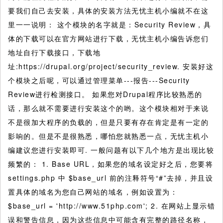
要我们自己去安装，具体的安装方法无忧主机小编就不在这
里一一说明：
这个模块的名字就是：Security Review，具
体的下载可以在官方网站进行下载，无忧主机小编告诉您们
地址自行下载接口，下载地
址:https://drupal.org/project/security_review. 安装好这
个模块之后呢，可以通过管理菜单---报告---Security
Review进行检测接口。 如果您对Drupal程序比较熟悉的
话，那么就不需要进行安装这个的哟。这个模块相对于来说
不是很加大程序的负载的，但是只要有存在肯定是有一定的
影响的。但是不是很熟悉，哪怕您就熟悉一点，无忧主机小
编建议您进行安装即可. 一般问题有以下几个地方是出现比较
频繁的： 1. Base URL，如果您的域名设定好之后，您要将
settings.php 中 $base_url 前的注释符号“#”去掉，并且设
置具体的域名为您自己网站的域名，例如设置为：
$base_url = 'http://www.51php.com'; 2. 在网站上显示错
误和警告信息，因为这些信息中可能含有完整的路径名称，