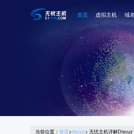
首页
虚拟主机
域
当前位置：
首页
>
discuz
> 无忧主机详解Disc