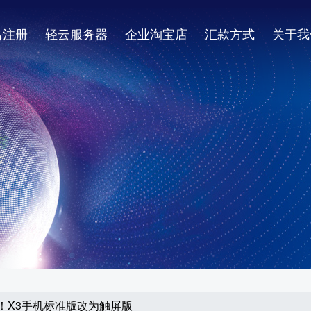
名注册
轻云服务器
企业淘宝店
汇款方式
关于我
uz！X3手机标准版改为触屏版