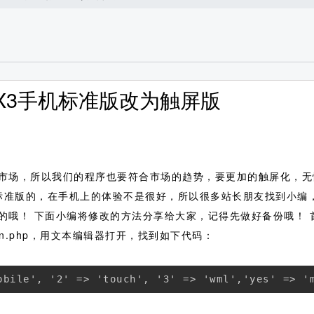
！X3手机标准版改为触屏版
市场，所以我们的程序也要符合市场的趋势，要更加的触屏化，无忧
标准版的，在手机上的体验不是很好，所以很多站长朋友找到小编
的哦！
下面小编将修改的方法分享给大家，记得先做好备份哦！ 
pplication.php，用文本编辑器打开，找到如下代码：
obile', '2' => 'touch', '3' => 'wml','yes' => '