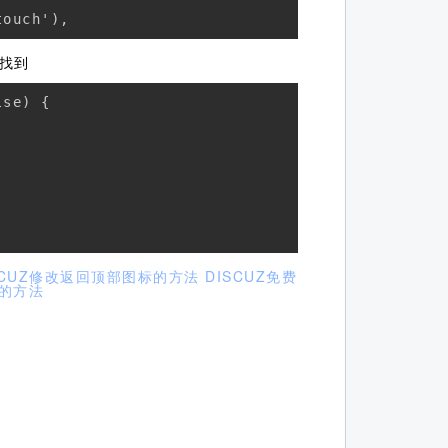
touch'),
找到
se) {

SCUZ修改返回顶部图标的方法
DISCUZ免费
标的方法