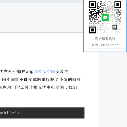
客户服务热线
0791-8623-3537
主机小编在php
独立ip空间
安装的
，问小编能不能变成触屏版呢？小编的回答
首先用FTP工具连接无忧主机空间，找到
mobile'),