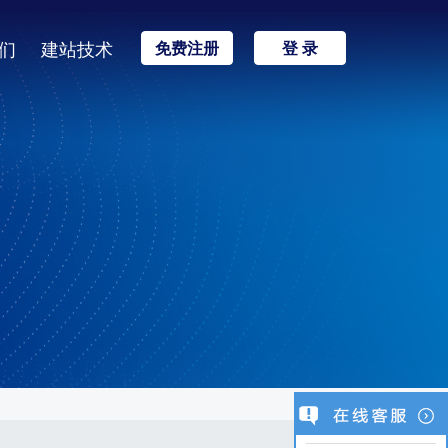
们
建站技术
免费注册
登 录