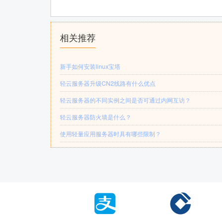
相关推荐
新手如何安装linux宝塔
轻云服务器升级CN2线路有什么优点
轻云服务器的不同实例之间是否可通过内网互访？
轻云服务器防火墙是什么？
使用轻量应用服务器时具有哪些限制？