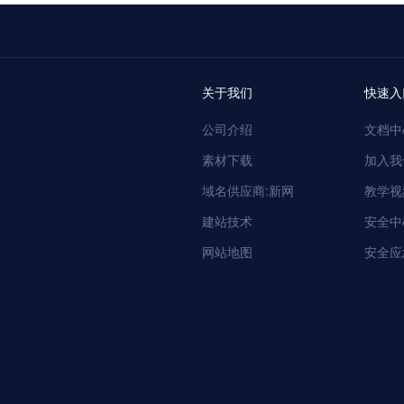
关于我们
快速入
公司介绍
文档中
素材下载
加入我
域名供应商:新网
教学视
建站技术
安全中
网站地图
安全应