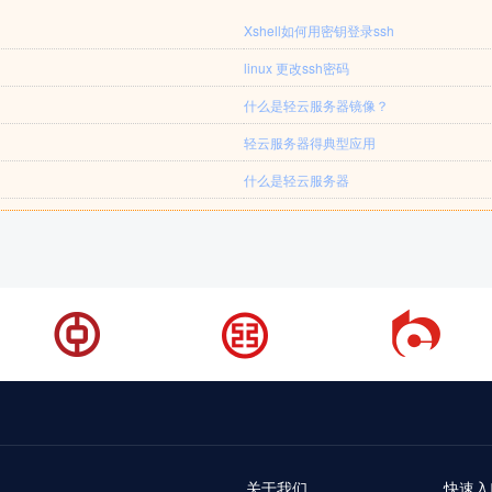
Xshell如何用密钥登录ssh
linux 更改ssh密码
什么是轻云服务器镜像？
轻云服务器得典型应用
什么是轻云服务器
关于我们
快速入