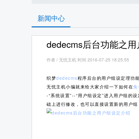
新闻中心
dedecms后台功能之
作者
/
无忧主机 时间 2016-07-25 18:25:55
织梦
dedecms
程序后台的用户组设定理功
无忧主机小编就来给大家介绍一下如何在
免
-“系统设置”--“用户组设定”进入用户
础上进行修改，也可以直接设置新的用户组