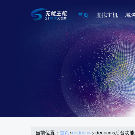
首页
虚拟主机
域
当前位置：
首页
>
dedecms
> dedecms后台