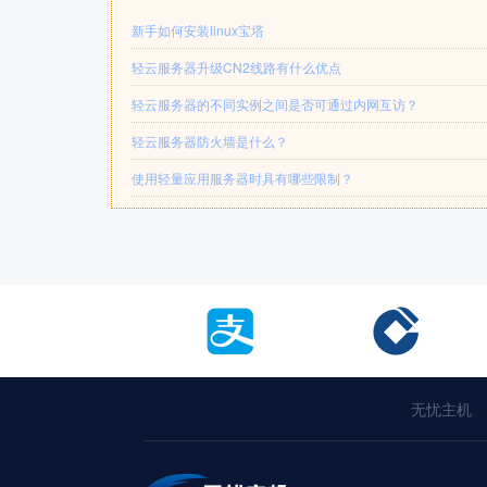
新手如何安装linux宝塔
轻云服务器升级CN2线路有什么优点
轻云服务器的不同实例之间是否可通过内网互访？
轻云服务器防火墙是什么？
使用轻量应用服务器时具有哪些限制？
无忧主机