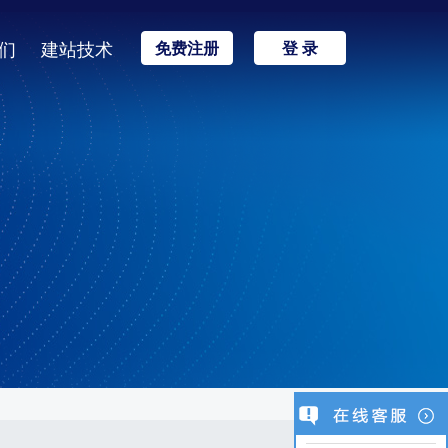
们
建站技术
免费注册
登 录