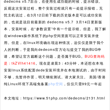
dedecms v5.7后台，在使用生成功能的时候，提示错误。
反观这次安装过程，整个安装过程就只有一处提示报错，无
忧主机说过，在3月12日前下载的历史版本是可以成功安装
的，也就是说目前最新的 dedecms v5.7 3月14日更新版
本，安装时候，在“参数设置”中有一个提示错。但是，我了解
在windows操作系统下的php空间里面可以正常安装并使
用。但是，在linux环境确出现这种情况，这仅仅是限于我个
人的判断，于是我向dedecms官方论坛提交了我的BUG申
请，希望让官方裁断这个问题，是否属于BUG。
BUG查询码
是：tkZVIh41416
。现在是凌晨3：43分钟，本还想在本地
安装linux系统配置dede安装环境并在本地测试的，由于时间
不够，先暂停作罢，明天继续测试。请大家关注。 美国/香港
纯Linux环境下高端免备案
php空间
，仅仅只需99元一年起
本文地址：https://www.51php.com/dedecms/2131.html