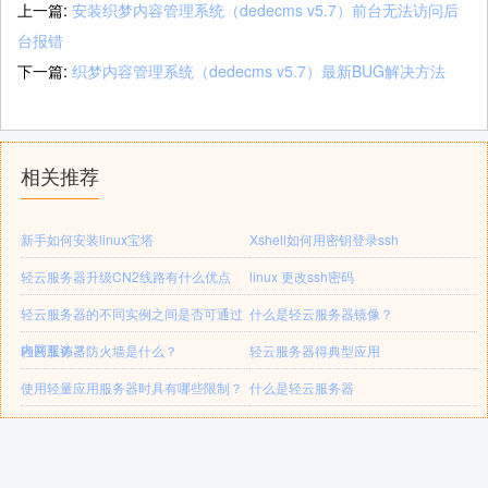
上一篇:
安装织梦内容管理系统（dedecms v5.7）前台无法访问后
台报错
下一篇:
织梦内容管理系统（dedecms v5.7）最新BUG解决方法
相关推荐
新手如何安装linux宝塔
Xshell如何用密钥登录ssh
轻云服务器升级CN2线路有什么优点
linux 更改ssh密码
轻云服务器的不同实例之间是否可通过
什么是轻云服务器镜像？
内网互访？
轻云服务器防火墙是什么？
轻云服务器得典型应用
使用轻量应用服务器时具有哪些限制？
什么是轻云服务器