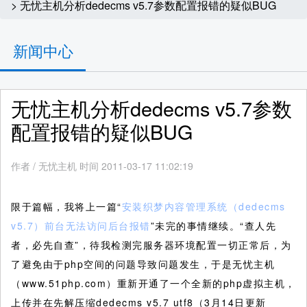
> 无忧主机分析dedecms v5.7参数配置报错的疑似BUG
新闻中心
无忧主机分析dedecms v5.7参数
配置报错的疑似BUG
作者
/
无忧主机 时间 2011-03-17 11:02:19
限于篇幅，我将上一篇“
安装织梦内容管理系统（dedecms
v5.7）前台无法访问后台报错
”未完的事情继续。“查人先
者，必先自查”，待我检测完服务器环境配置一切正常后，为
了避免由于php空间的问题导致问题发生，于是无忧主机
（www.51php.com）重新开通了一个全新的php虚拟主机，
上传并在先解压缩dedecms v5.7 utf8（3月14日更新