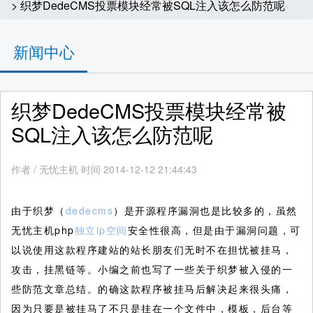
> 织梦DedeCMS投票模块经常被SQL注入该怎么防范呢
新闻中心
织梦DedeCMS投票模块经常被
SQL注入该怎么防范呢
作者
/
无忧主机 时间 2014-12-12 21:44:43
由于织梦（
dedecms
）是开源程序漏洞也是比较多的，虽然
无忧主机php
独立ip空间
安全性很高，但是由于漏洞问题，可
以说使用这款程序建站的站长朋友们无时不在担忧被挂马，
攻击，挂黑链等。小编之前也写了一些关于织梦被入侵的一
些防范文章总结。的确这款程序被挂马后解决起来很头痛，
因为只要是被挂马了不只是挂在一个文件中，模板，后台等