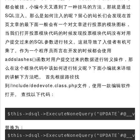
都会被挂，小编今天又遇到了一种挂马的方法，那就是通过
SQL注入。那么是如何注入的呢？留心的站长们会发现在首
页文章的最下面一般会有一个对文章进行投票的模块图标，
当我们打开投票模块代码的时候发现投票模块代码没有对用
户提交过来的SQL参数进行转义。这就导致了入侵者有机可
乘了。作为一个程序员而言在开发的时候都会使用
addslashes()函数对用户提交过来的数据进行转义操作，那
么在这个模块代码中该如何进行转义呢？下面小编就来详细
的讲解下方法吧。
首先根据路径找
到/include/dedevote.class.php文件，使用一款编辑软件
打开。 查找以下代码：
$this->dsql->ExecuteNoneQuery("UPDATE`#@__vo
替换为：
$this->dsql->ExecuteNoneQuery("UPDATE`#@__vo