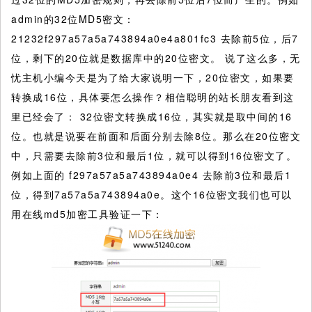
admin的32位MD5密文：
21232f297a57a5a743894a0e4a801fc3 去除前5位，后7
位，剩下的20位就是数据库中的20位密文。 说了这么多，无
忧主机小编今天是为了给大家说明一下，20位密文，如果要
转换成16位，具体要怎么操作？相信聪明的站长朋友看到这
里已经会了： 32位密文转换成16位，其实就是取中间的16
位。也就是说要在前面和后面分别去除8位。那么在20位密文
中，只需要去除前3位和最后1位，就可以得到16位密文了。
例如上面的 f297a57a5a743894a0e4 去除前3位和最后1
位，得到7a57a5a743894a0e。这个16位密文我们也可以
用在线md5加密工具验证一下：