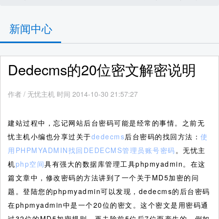
新闻中心
Dedecms的20位密文解密说明
作者
/
无忧主机 时间 2014-10-30 21:57:27
建站过程中，忘记网站后台密码可能是经常的事情。之前无
忧主机小编也分享过关于
dedecms
后台密码的找回方法：
使
用PHPMYADMIN找回DEDECMS管理员账号密码
。无忧主
机
php空间
具有强大的数据库管理工具phpmyadmin。在这
篇文章中，修改密码的方法讲到了一个关于MD5加密的问
题。登陆您的phpmyadmin可以发现，dedecms的后台密码
在phpmyadmin中是一个20位的密文。这个密文是用密码通
过32位的MD5加密规则，再去除前5位后7位而产生的。例如