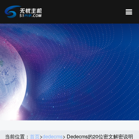
当前位置：
首页
>
dedecms
> Dedecms的20位密文解密说明