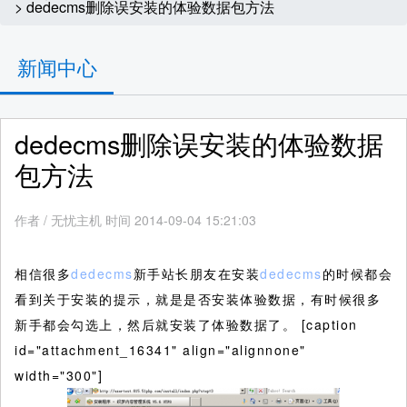
> dedecms删除误安装的体验数据包方法
新闻中心
dedecms删除误安装的体验数据
包方法
作者
/
无忧主机 时间 2014-09-04 15:21:03
相信很多
dedecms
新手站长朋友在安装
dedecms
的时候都会
看到关于安装的提示，就是是否安装体验数据，有时候很多
新手都会勾选上，然后就安装了体验数据了。
[caption
id="attachment_16341" align="alignnone"
width="300"]