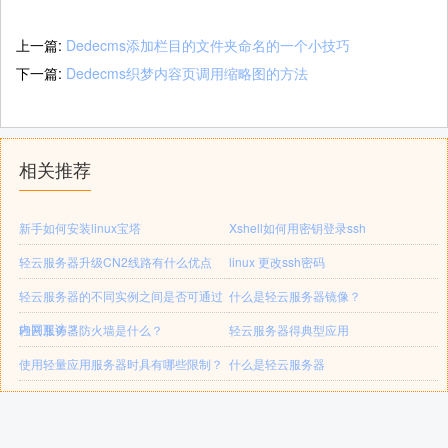
上一篇:
Dedecms添加栏目的文件夹命名的一个小技巧
下一篇:
Dedecms织梦内容页调用缩略图的方法
相关推荐
新手如何安装linux宝塔
Xshell如何用密钥登录ssh
轻云服务器升级CN2线路有什么优点
linux 更改ssh密码
轻云服务器的不同实例之间是否可通过
什么是轻云服务器镜像？
内网互访？
轻云服务器防火墙是什么？
轻云服务器得典型应用
使用轻量应用服务器时具有哪些限制？
什么是轻云服务器