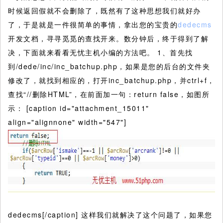
时候返回假就不会删除了，既然有了这种思想我们就好办
了，于是就是一件很简单的事情，拿出您的宝贵的
dedecms
开发文档，寻寻觅觅的查找开来。数分钟后，终于得到了解
决，下面就来看看无忧主机小编的方法吧。
1、首先找
到/dede/inc/inc_batchup.php，如果是您的后台的文件夹
修改了，就找到相应的，打开inc_batchup.php，并ctrl+f，
查找“//删除HTML”，在前面加一句：return false，如图所
示： [caption id="attachment_15011"
align="alignnone" width="547"]
dedecms[/caption] 这样我们就解决了这个问题了，如果您