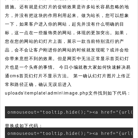
措施。还有就是幻灯片的促销效果是许多站长容易忽略的地
方，并没有把这块的作用利用起来。做为站长，您可以想象
一下，如果客户进入你的网站，起先并没有什么明确的目
标，这一点在一些服饰类的网站，体现的更加突出。如果，
您在您的网站的幻灯片上面，展示一款当前特别流行的产
品，会不会让客户刚进你的网站的时候就发现呢？或许会给
你带来意想不到的效果。但是网页中无法正常显示首页幻灯
片也是一个头疼的事情。
今日小编就教大家如何快速解决易
通cms首页幻灯片不显示方法。 第一确认幻灯片图片上传正
常和路径正确，确认无误后进入
uploads\template\admin\image.php文件找到如下代码：
onmouseout="tooltip.hide();"><a href="{url('
替换成如下代码：
onmouseout="tooltip.hide();"><a href="{url('