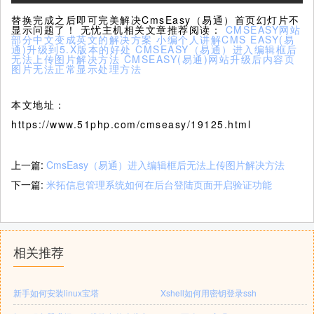
替换完成之后即可完美解决CmsEasy（易通）首页幻灯片不
显示问题了！ 无忧主机相关文章推荐阅读：
CMSEASY网站
部分中文变成英文的解决方案
小编个人讲解CMS EASY(易
通)升级到5.X版本的好处
CMSEASY（易通）进入编辑框后
无法上传图片解决方法
CMSEASY(易通)网站升级后内容页
图片无法正常显示处理方法
本文地址：
https://www.51php.com/cmseasy/19125.html
上一篇:
CmsEasy（易通）进入编辑框后无法上传图片解决方法
下一篇:
米拓信息管理系统如何在后台登陆页面开启验证功能
相关推荐
新手如何安装linux宝塔
Xshell如何用密钥登录ssh