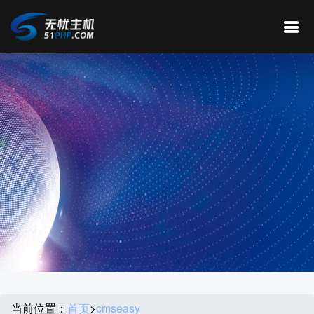
当前位置：
首页
>
cmseasy