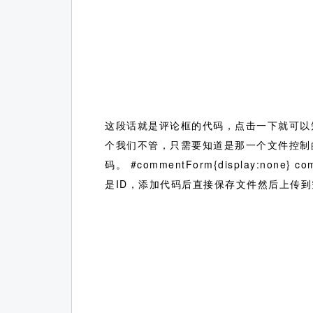
这段话就是评论框的代码，点击一下就可以知道
个我们不管，只需要知道是那一个文件控制
码。 #commentForm{display:n
是ID，添加代码后直接保存文件然后上传