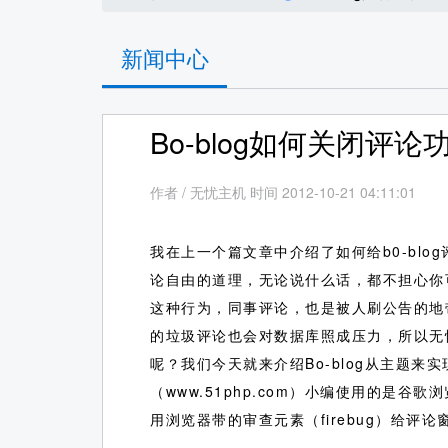
新闻中心
Bo-blog如何关闭评论
作者
/
无忧主机 时间 2012-10-21 04:11:01
我在上一个篇文章中介绍了如何给b0-bl
论自由的道理，无论说什么话，都不担心你
这种行为，同事评论，也是被人刷公告的地带，
的垃圾评论也会对数据库照成压力，所以无忧主
呢？我们今天就来介绍Bo-blog从主题
（www.51php.com）小编使用的是
用浏览器带的审查元素（firebug）给评论