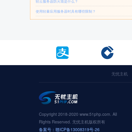
轻云服务器防火墙是什么？
使用轻量应用服务器时具有哪些限制？
无忧主机
Copyright 2018-2020 www.51php.com. All
Rights Reserved. 无忧主机版权所有
备案号：赣ICP备13008319号-26