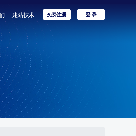
们
建站技术
免费注册
登 录