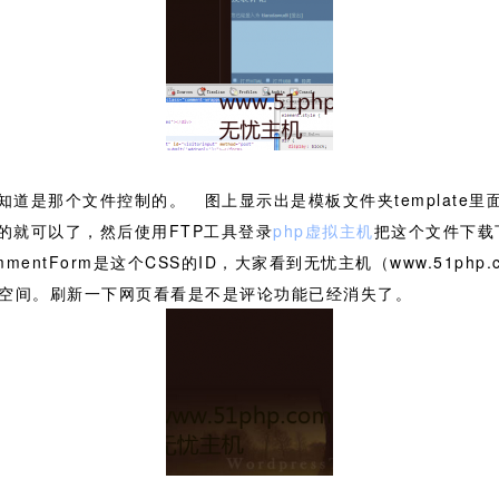
是那个文件控制的。 图上显示出是模板文件夹template里面使用
的就可以了，然后使用FTP工具登录
php虚拟主机
把这个文件下载
one} commentForm是这个CSS的ID，大家看到无忧主机（www.
到空间。刷新一下网页看看是不是评论功能已经消失了。