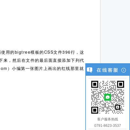
的bigtree模板的CSS文件396行，这
下来，然后在文件的最后面直接添加下列代
51php.com）小编第一张图片上画出的红线那里就
客户服务热线
0791-8623-3537