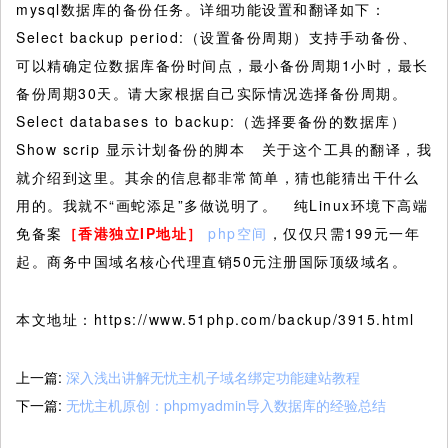
mysql数据库的备份任务。详细功能设置和翻译如下：
Select backup period:（设置备份周期）支持手动备份、
可以精确定位数据库备份时间点，最小备份周期1小时，最长
备份周期30天。请大家根据自己实际情况选择备份周期。
Select databases to backup:（选择要备份的数据库）
Show scrip 显示计划备份的脚本 关于这个工具的翻译，我
就介绍到这里。其余的信息都非常简单，猜也能猜出干什么
用的。我就不“画蛇添足”多做说明了。 纯Linux环境下高端
免备案
［香港独立IP地址］
php空间
，仅仅只需199元一年
起。商务中国域名核心代理直销50元注册国际顶级域名。
本文地址：https://www.51php.com/backup/3915.html
上一篇:
深入浅出讲解无忧主机子域名绑定功能建站教程
下一篇:
无忧主机原创：phpmyadmin导入数据库的经验总结