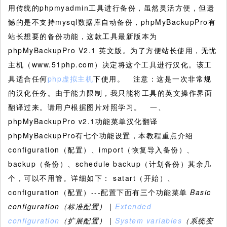
用传统的phpmyadmin工具进行备份，虽然灵活方便，但遗
憾的是不支持mysql数据库自动备份，phpMyBackupPro有
站长想要的备份功能，这款工具最新版本为
phpMyBackupPro V2.1 英文版。为了方便站长使用，无忧
主机（www.51php.com）决定将这个工具进行汉化。该工
具适合任何
php虚拟主机
下使用。 注意：这是一次非常规
的汉化任务。由于能力限制，我只能将工具的英文操作界面
翻译过来。请用户根据图片对照学习。 一、
phpMyBackupPro v2.1功能菜单汉化翻译
phpMyBackupPro有七个功能设置，本教程重点介绍
configuration（配置）、import（恢复导入备份）、
backup（备份）、schedule backup（计划备份）其余几
个，可以不用管。详细如下： satart（开始）、
configuration（配置）---配置下面有三个功能菜单
Basic
configuration
（标准配置） |
Extended
configuration
（扩展配置）
|
System variables
（系统变