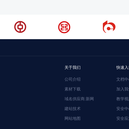
关于我们
快速入
公司介绍
文档中
素材下载
加入我
域名供应商:新网
教学视
建站技术
安全中
网站地图
安全应