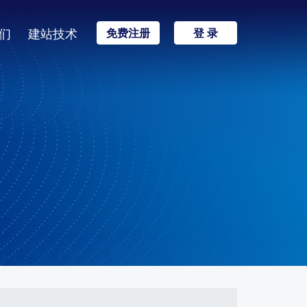
们
建站技术
免费注册
登 录