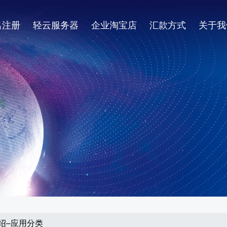
名注册
轻云服务器
企业淘宝店
汇款方式
关于我
介绍–应用分类