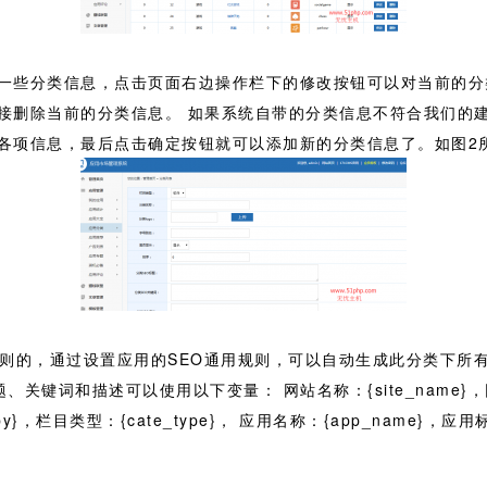
一些分类信息，点击页面右边操作栏下的修改按钮可以对当前的分
接删除当前的分类信息。 如果系统自带的分类信息不符合我们的
各项信息，最后点击确定按钮就可以添加新的分类信息了。如图2
则的，通过设置应用的SEO通用规则，可以自动生成此分类下所有
关键词和描述可以使用以下变量： 网站名称：{site_name}，网站U
_py}，栏目类型：{cate_type}， 应用名称：{app_name}，应用