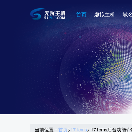
首页
虚拟主机
域
当前位置：
首页
>
171cms
> 171cms后台功能