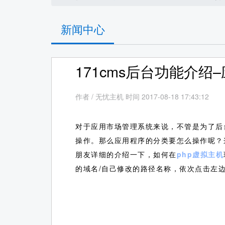
新闻中心
171cms后台功能介绍
作者
/
无忧主机 时间 2017-08-18 17:43:12
对于应用市场管理系统来说，不管是为了后
操作。那么应用程序的分类要怎么操作呢？
朋友详细的介绍一下，如何在
php虚拟主机
的域名/自己修改的路径名称，依次点击左边