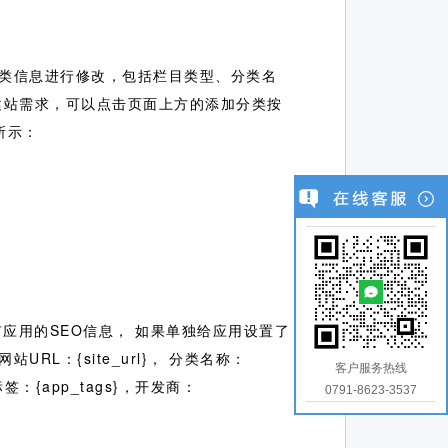
类信息进行修改，包括栏目类型、分类名
建站需求，可以点击页面上方的添加分类按
所示：
应用的SEO信息， 如果单独给应用设置了
RL：{site_url}， 分类名称：
客户服务热线
标签：{app_tags}，开发商：
0791-8623-3537